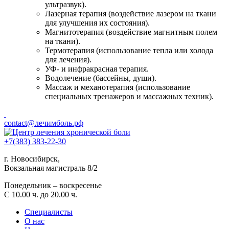
ультразвук).
Лазерная терапия (воздействие лазером на ткани
для улучшения их состояния).
Магнитотерапия (воздействие магнитным полем
на ткани).
Термотерапия (использование тепла или холода
для лечения).
УФ- и инфракрасная терапия.
Водолечение (бассейны, души).
Массаж и механотерапия (использование
специальных тренажеров и массажных техник).
contact@лечимболь.рф
+7(383) 383-22-30
г. Новосибирск,
Вокзальная магистраль 8/2
Понедельник – воскресенье
С 10.00 ч. до 20.00 ч.
Специалисты
О нас