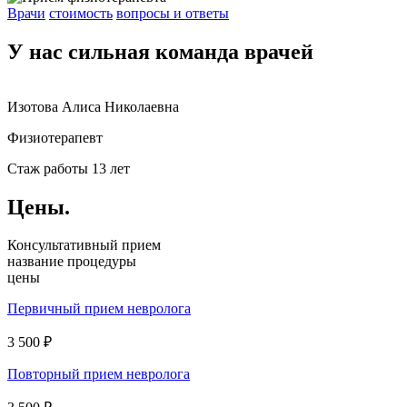
Врачи
стоимость
вопросы и ответы
У нас сильная команда врачей
Изотова Алиса Николаевна
Физиотерапевт
Стаж работы 13 лет
Цены.
Консультативный прием
название процедуры
цены
Первичный прием невролога
3 500 ₽
Повторный прием невролога