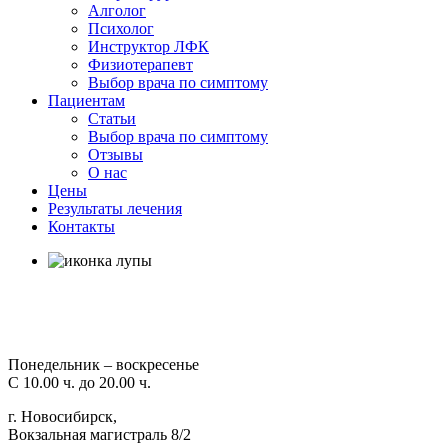
Алголог
Психолог
Инструктор ЛФК
Физиотерапевт
Выбор врача по симптому
Пациентам
Статьи
Выбор врача по симптому
Отзывы
О нас
Цены
Результаты лечения
Контакты
Понедельник – воскресенье
С 10.00 ч. до 20.00 ч.
г. Новосибирск,
Вокзальная магистраль 8/2