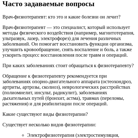
Часто задаваемые вопросы
Врач-физиотерапевт: кто это и какие болезни он лечит?
Врач-физиотерапевт — это специалист, который использует
методы физического воздействия (например, магнитотерапия,
ультразвук, лазер, электрофорез) для лечения различных
заболеваний. Он помогает восстановить функции организма,
улучшить кровообращение, снять воспаление и боль, а также
ускорить процесс восстановления после травм и операций.
При каких заболеваниях стоит обращаться к физиотерапевту?
Обращение к физиотерапевту рекомендуется при
заболеваниях опорно-двигательного аппарата (остеохондроз,
артриты, артрозы, сколиоз), неврологических расстройствах
(полиомиелит, инсульт, радикулит), заболеваниях
дыхательных путей (бронхит, астма), травмах (переломы,
растяжения) и для реабилитации после операций.
Какие существуют виды физиотерапии?
Существует несколько видов физиотерапии:
Электрофизиотерапия (электростимуляция,