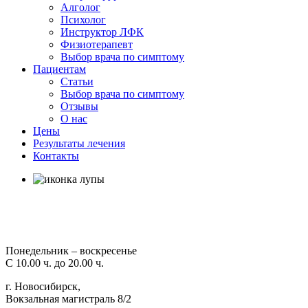
Алголог
Психолог
Инструктор ЛФК
Физиотерапевт
Выбор врача по симптому
Пациентам
Статьи
Выбор врача по симптому
Отзывы
О нас
Цены
Результаты лечения
Контакты
Понедельник – воскресенье
С 10.00 ч. до 20.00 ч.
г. Новосибирск,
Вокзальная магистраль 8/2