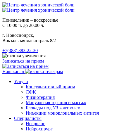
Понедельник – воскресенье
С 10.00 ч. до 20.00 ч.
г. Новосибирск,
Вокзальная магистраль 8/2
+7(383) 383-22-30
Записаться на прием
Наш канал
Услуги
Консультативный прием
ЛФК
Физиотерапия
Мануальная терапия и массаж
Блокады под УЗ контролем
Инъекции моноклональных антител
Специалисты
Невролог
Нейрохирург