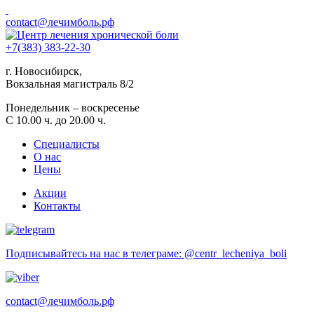
contact@лечимболь.рф
+7(383) 383-22-30
г. Новосибирск,
Вокзальная магистраль 8/2
Понедельник – воскресенье
С 10.00 ч. до 20.00 ч.
Специалисты
О нас
Цены
Акции
Контакты
Подписывайтесь на нас в телеграме: @centr_lecheniya_boli
contact@лечимболь.рф