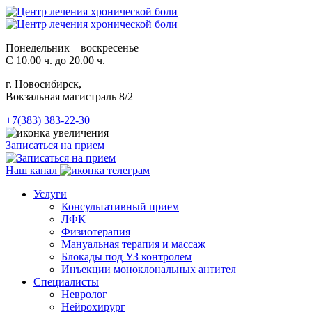
Понедельник – воскресенье
С 10.00 ч. до 20.00 ч.
г. Новосибирск,
Вокзальная магистраль 8/2
+7(383) 383-22-30
Записаться на прием
Наш канал
Услуги
Консультативный прием
ЛФК
Физиотерапия
Мануальная терапия и массаж
Блокады под УЗ контролем
Инъекции моноклональных антител
Специалисты
Невролог
Нейрохирург