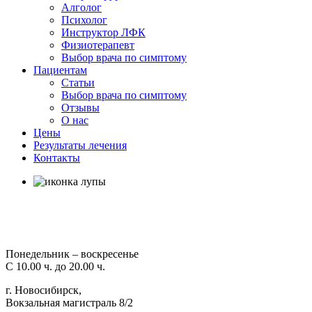
Алголог
Психолог
Инструктор ЛФК
Физиотерапевт
Выбор врача по симптому
Пациентам
Статьи
Выбор врача по симптому
Отзывы
О нас
Цены
Результаты лечения
Контакты
Понедельник – воскресенье
С 10.00 ч. до 20.00 ч.
г. Новосибирск,
Вокзальная магистраль 8/2