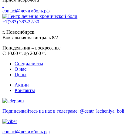
contact@лечимболь.рф
+7(383) 383-22-30
г. Новосибирск,
Вокзальная магистраль 8/2
Понедельник – воскресенье
С 10.00 ч. до 20.00 ч.
Специалисты
О нас
Цены
Акции
Контакты
Подписывайтесь на нас в телеграме: @centr_lecheniya_boli
contact@лечимболь.рф