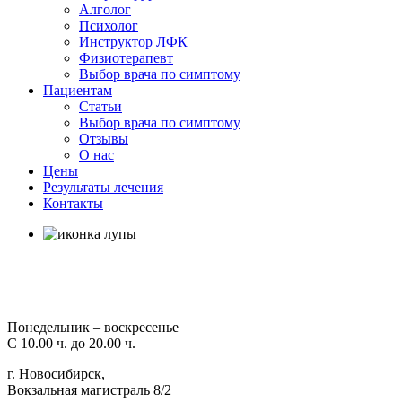
Алголог
Психолог
Инструктор ЛФК
Физиотерапевт
Выбор врача по симптому
Пациентам
Статьи
Выбор врача по симптому
Отзывы
О нас
Цены
Результаты лечения
Контакты
Понедельник – воскресенье
С 10.00 ч. до 20.00 ч.
г. Новосибирск,
Вокзальная магистраль 8/2