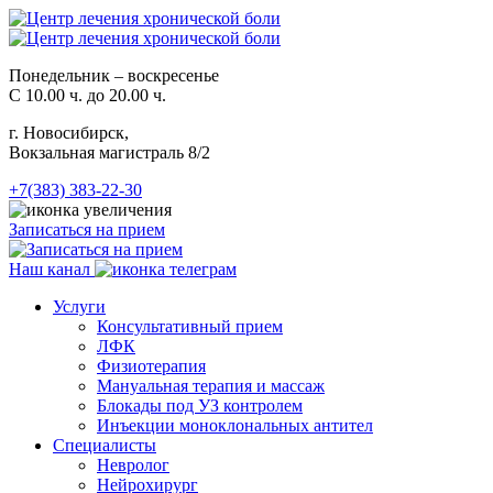
Понедельник – воскресенье
С 10.00 ч. до 20.00 ч.
г. Новосибирск,
Вокзальная магистраль 8/2
+7(383) 383-22-30
Записаться на прием
Наш канал
Услуги
Консультативный прием
ЛФК
Физиотерапия
Мануальная терапия и массаж
Блокады под УЗ контролем
Инъекции моноклональных антител
Специалисты
Невролог
Нейрохирург