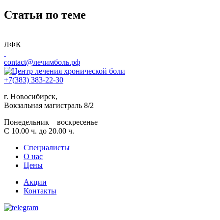
Статьи по теме
ЛФК
contact@лечимболь.рф
+7(383) 383-22-30
г. Новосибирск,
Вокзальная магистраль 8/2
Понедельник – воскресенье
С 10.00 ч. до 20.00 ч.
Специалисты
О нас
Цены
Акции
Контакты